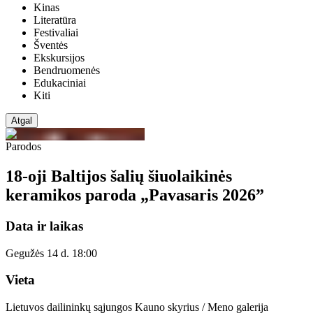
Kinas
Literatūra
Festivaliai
Šventės
Ekskursijos
Bendruomenės
Edukaciniai
Kiti
Atgal
Parodos
18-oji Baltijos šalių šiuolaikinės
keramikos paroda „Pavasaris 2026”
Data ir laikas
Gegužės 14 d. 18:00
Vieta
Lietuvos dailininkų sąjungos Kauno skyrius / Meno galerija