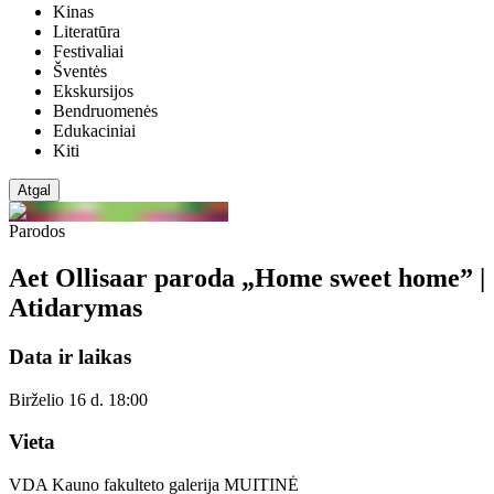
Kinas
Literatūra
Festivaliai
Šventės
Ekskursijos
Bendruomenės
Edukaciniai
Kiti
Atgal
Parodos
Aet Ollisaar paroda „Home sweet home” |
Atidarymas
Data ir laikas
Birželio 16 d. 18:00
Vieta
VDA Kauno fakulteto galerija MUITINĖ