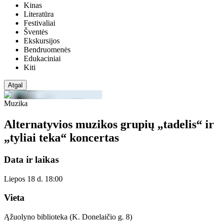
Kinas
Literatūra
Festivaliai
Šventės
Ekskursijos
Bendruomenės
Edukaciniai
Kiti
Atgal
Muzika
Alternatyvios muzikos grupių „tadelis“ ir
„tyliai teka“ koncertas
Data ir laikas
Liepos 18 d. 18:00
Vieta
Ąžuolyno biblioteka (K. Donelaičio g. 8)