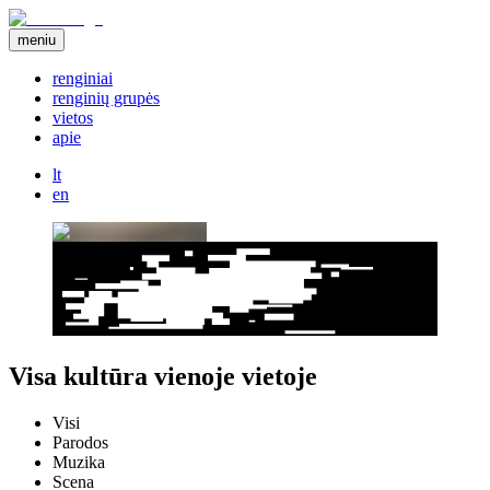
meniu
renginiai
renginių grupės
vietos
apie
lt
en
Visa kultūra vienoje vietoje
Visi
Parodos
Muzika
Scena