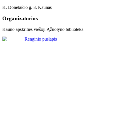
K. Donelaičio g. 8, Kaunas
Organizatorius
Kauno apskrities viešoji Ąžuolyno biblioteka
Renginio puslapis