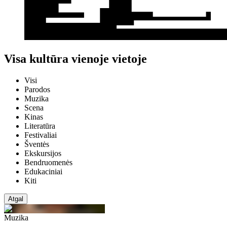
Visa kultūra vienoje vietoje
Visi
Parodos
Muzika
Scena
Kinas
Literatūra
Festivaliai
Šventės
Ekskursijos
Bendruomenės
Edukaciniai
Kiti
Atgal
Muzika