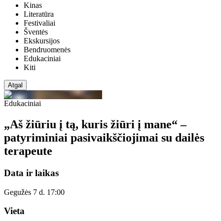
Kinas
Literatūra
Festivaliai
Šventės
Ekskursijos
Bendruomenės
Edukaciniai
Kiti
Atgal
Edukaciniai
„Aš žiūriu į tą, kuris žiūri į mane“ –
patyriminiai pasivaikščiojimai su dailės
terapeute
Data ir laikas
Gegužės 7 d. 17:00
Vieta