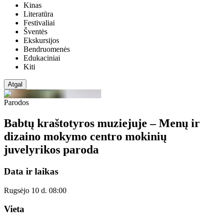
Kinas
Literatūra
Festivaliai
Šventės
Ekskursijos
Bendruomenės
Edukaciniai
Kiti
Atgal
Parodos
Babtų kraštotyros muziejuje – Menų ir
dizaino mokymo centro mokinių
juvelyrikos paroda
Data ir laikas
Rugsėjo 10 d. 08:00
Vieta