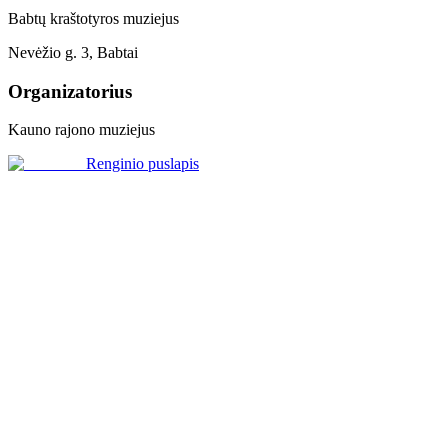
Babtų kraštotyros muziejus
Nevėžio g. 3, Babtai
Organizatorius
Kauno rajono muziejus
Renginio puslapis