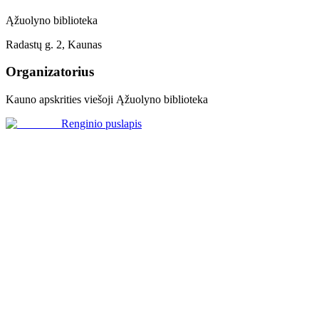
Ąžuolyno biblioteka
Radastų g. 2, Kaunas
Organizatorius
Kauno apskrities viešoji Ąžuolyno biblioteka
Renginio puslapis