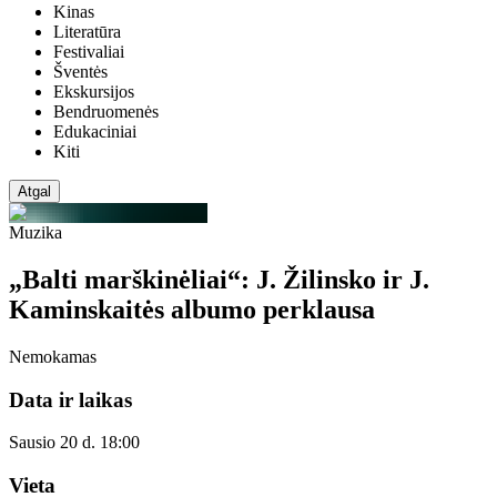
Kinas
Literatūra
Festivaliai
Šventės
Ekskursijos
Bendruomenės
Edukaciniai
Kiti
Atgal
Muzika
„Balti marškinėliai“: J. Žilinsko ir J.
Kaminskaitės albumo perklausa
Nemokamas
Data ir laikas
Sausio 20 d. 18:00
Vieta