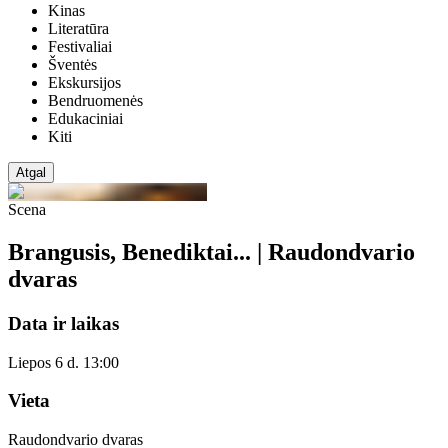
Kinas
Literatūra
Festivaliai
Šventės
Ekskursijos
Bendruomenės
Edukaciniai
Kiti
Atgal
Scena
Brangusis, Benediktai... | Raudondvario
dvaras
Data ir laikas
Liepos 6 d. 13:00
Vieta
Raudondvario dvaras