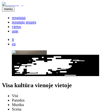
meniu
renginiai
renginių grupės
vietos
apie
lt
en
Visa kultūra vienoje vietoje
Visi
Parodos
Muzika
Scena