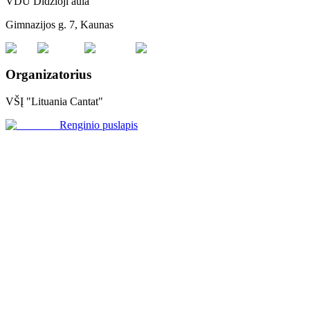
VDU Didžioji aula
Gimnazijos g. 7, Kaunas
Organizatorius
VŠĮ "Lituania Cantat"
Renginio puslapis