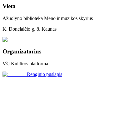
Vieta
Ąžuolyno biblioteka Meno ir muzikos skyrius
K. Donelaičio g. 8, Kaunas
Organizatorius
VšĮ Kultūros platforma
Renginio puslapis