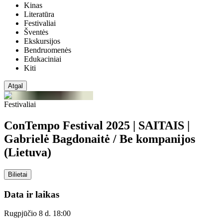
Kinas
Literatūra
Festivaliai
Šventės
Ekskursijos
Bendruomenės
Edukaciniai
Kiti
Atgal
Festivaliai
ConTempo Festival 2025 | SAITAIS |
Gabrielė Bagdonaitė / Be kompanijos
(Lietuva)
Bilietai
Data ir laikas
Rugpjūčio 8 d. 18:00