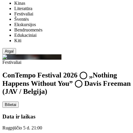
Kinas
Literatūra
Festivaliai
Šventės
Ekskursijos
Bendruomenės
Edukaciniai
Kiti
Atgal
Festivaliai
ConTempo Festival 2026 ◯ „Nothing
Happens Without You” ◯ Davis Freeman
(JAV / Belgija)
Bilietai
Data ir laikas
Rugpjūčio 5 d. 21:00