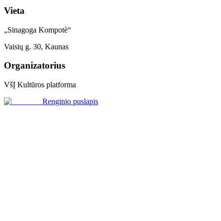
Vieta
„Sinagoga Kompotè“
Vaisių g. 30, Kaunas
Organizatorius
VšĮ Kultūros platforma
Renginio puslapis