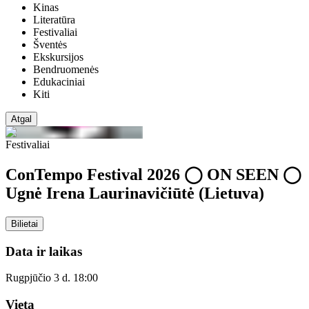
Kinas
Literatūra
Festivaliai
Šventės
Ekskursijos
Bendruomenės
Edukaciniai
Kiti
Atgal
Festivaliai
ConTempo Festival 2026 ◯ ON SEEN ◯
Ugnė Irena Laurinavičiūtė (Lietuva)
Bilietai
Data ir laikas
Rugpjūčio 3 d. 18:00
Vieta