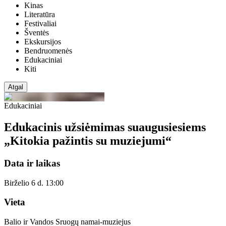
Kinas
Literatūra
Festivaliai
Šventės
Ekskursijos
Bendruomenės
Edukaciniai
Kiti
Atgal
Edukaciniai
Edukacinis užsiėmimas suaugusiesiems
„Kitokia pažintis su muziejumi“
Data ir laikas
Birželio 6 d. 13:00
Vieta
Balio ir Vandos Sruogų namai-muziejus