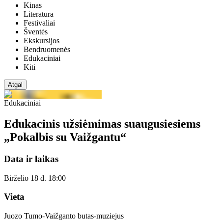
Kinas
Literatūra
Festivaliai
Šventės
Ekskursijos
Bendruomenės
Edukaciniai
Kiti
Atgal
Edukaciniai
Edukacinis užsiėmimas suaugusiesiems
„Pokalbis su Vaižgantu“
Data ir laikas
Birželio 18 d. 18:00
Vieta
Juozo Tumo-Vaižganto butas-muziejus