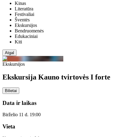
Kinas
Literatūra
Festivaliai
Šventės
Ekskursijos
Bendruomenės
Edukaciniai
Kiti
Atgal
Ekskursijos
Ekskursija Kauno tvirtovės I forte
Bilietai
Data ir laikas
Birželio 11 d. 19:00
Vieta