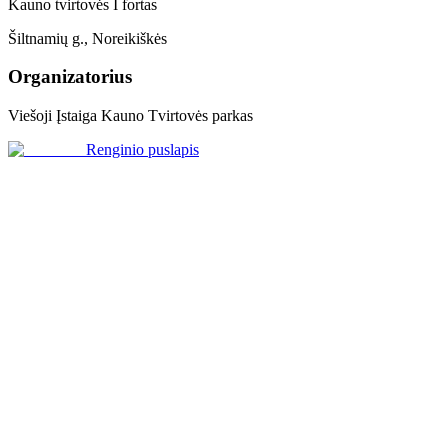
Kauno tvirtovės I fortas
Šiltnamių g., Noreikiškės
Organizatorius
Viešoji Įstaiga Kauno Tvirtovės parkas
Renginio puslapis