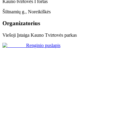
Kauno tvirtovės I fortas
Šiltnamių g., Noreikiškės
Organizatorius
Viešoji Įstaiga Kauno Tvirtovės parkas
Renginio puslapis