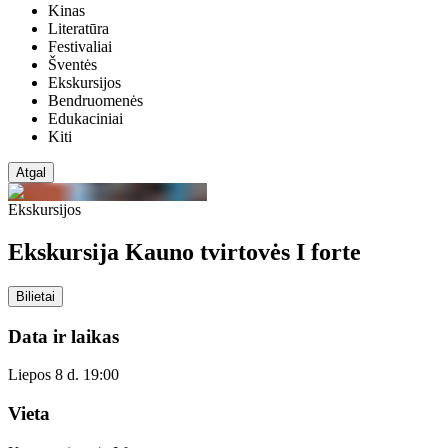
Kinas
Literatūra
Festivaliai
Šventės
Ekskursijos
Bendruomenės
Edukaciniai
Kiti
Atgal
Ekskursijos
Ekskursija Kauno tvirtovės I forte
Bilietai
Data ir laikas
Liepos 8 d. 19:00
Vieta