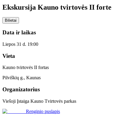
Ekskursija Kauno tvirtovės II forte
Bilietai
Data ir laikas
Liepos 31 d. 19:00
Vieta
Kauno tvirtovės II fortas
Pilviškių g., Kaunas
Organizatorius
Viešoji Įstaiga Kauno Tvirtovės parkas
Renginio puslapis