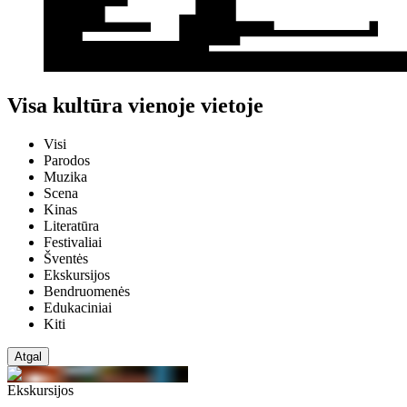
Visa kultūra vienoje vietoje
Visi
Parodos
Muzika
Scena
Kinas
Literatūra
Festivaliai
Šventės
Ekskursijos
Bendruomenės
Edukaciniai
Kiti
Atgal
Ekskursijos