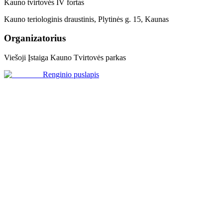
Kauno tvirtovės IV fortas
Kauno teriologinis draustinis, Plytinės g. 15, Kaunas
Organizatorius
Viešoji Įstaiga Kauno Tvirtovės parkas
Renginio puslapis