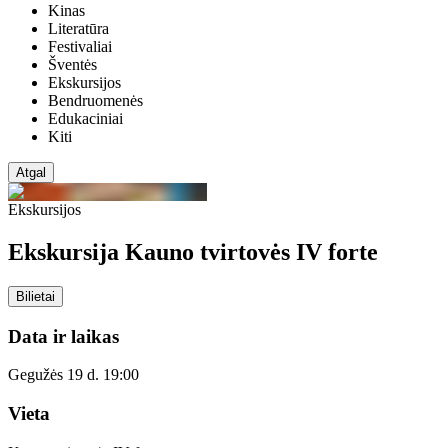
Kinas
Literatūra
Festivaliai
Šventės
Ekskursijos
Bendruomenės
Edukaciniai
Kiti
Atgal
Ekskursijos
Ekskursija Kauno tvirtovės IV forte
Bilietai
Data ir laikas
Gegužės 19 d. 19:00
Vieta