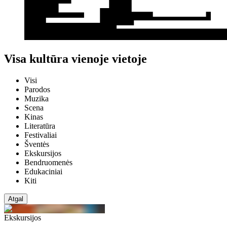
Visa kultūra vienoje vietoje
Visi
Parodos
Muzika
Scena
Kinas
Literatūra
Festivaliai
Šventės
Ekskursijos
Bendruomenės
Edukaciniai
Kiti
Atgal
Ekskursijos