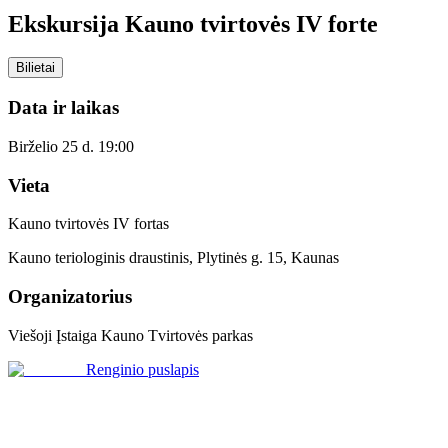
Ekskursija Kauno tvirtovės IV forte
Bilietai
Data ir laikas
Birželio 25 d. 19:00
Vieta
Kauno tvirtovės IV fortas
Kauno teriologinis draustinis, Plytinės g. 15, Kaunas
Organizatorius
Viešoji Įstaiga Kauno Tvirtovės parkas
Renginio puslapis