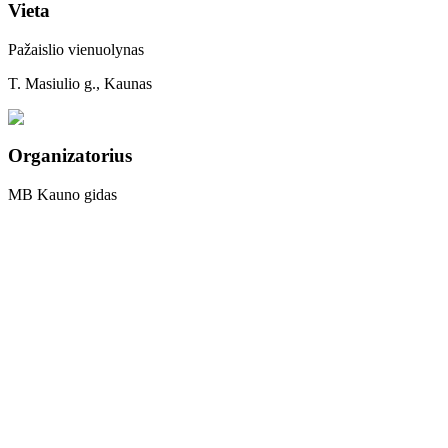
Vieta
Pažaislio vienuolynas
T. Masiulio g., Kaunas
Organizatorius
MB Kauno gidas