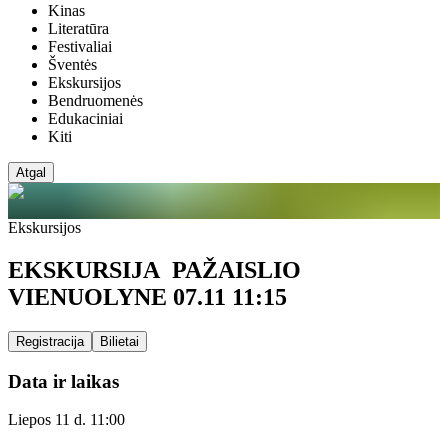
Kinas
Literatūra
Festivaliai
Šventės
Ekskursijos
Bendruomenės
Edukaciniai
Kiti
Atgal
Ekskursijos
EKSKURSIJA PAŽAISLIO
VIENUOLYNE 07.11 11:15
Registracija
Bilietai
Data ir laikas
Liepos 11 d. 11:00