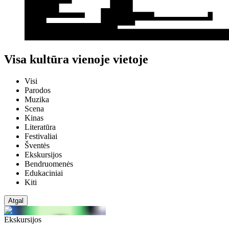
Visa kultūra vienoje vietoje
Visi
Parodos
Muzika
Scena
Kinas
Literatūra
Festivaliai
Šventės
Ekskursijos
Bendruomenės
Edukaciniai
Kiti
Atgal
Ekskursijos