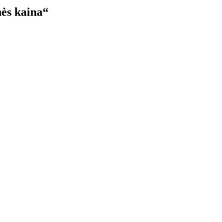
nės kaina“