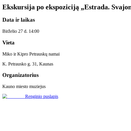
Ekskursija po ekspoziciją „Estrada. Svajo
Data ir laikas
Birželio 27 d. 14:00
Vieta
Miko ir Kipro Petrauskų namai
K. Petrausko g. 31, Kaunas
Organizatorius
Kauno miesto muziejus
Renginio puslapis