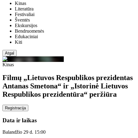
Kinas
Literatūra
Festivaliai
Šventės
Ekskursijos
Bendruomenės
Edukaciniai
Kiti
Atgal
Kinas
Filmų „Lietuvos Respublikos prezidentas
Antanas Smetona“ ir „Istorinė Lietuvos
Respublikos prezidentūra“ peržiūra
Registracija
Data ir laikas
Balandžio 29 d. 15:00