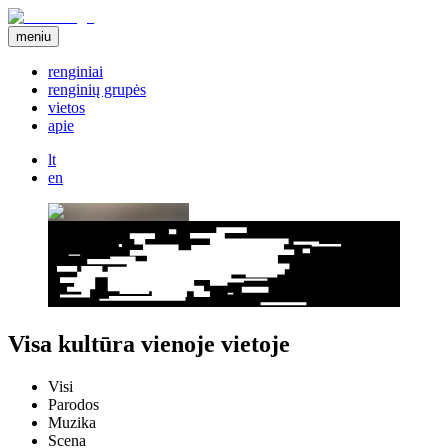
meniu
renginiai
renginių grupės
vietos
apie
lt
en
Visa kultūra vienoje vietoje
Visi
Parodos
Muzika
Scena