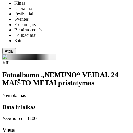
Kinas
Literatūra
Festivaliai
Šventės
Ekskursijos
Bendruomenės
Edukaciniai
Kiti
Atgal
Kiti
Fotoalbumo „NEMUNO“ VEIDAI. 24
MAIŠTO METAI pristatymas
Nemokamas
Data ir laikas
Vasario 5 d. 18:00
Vieta