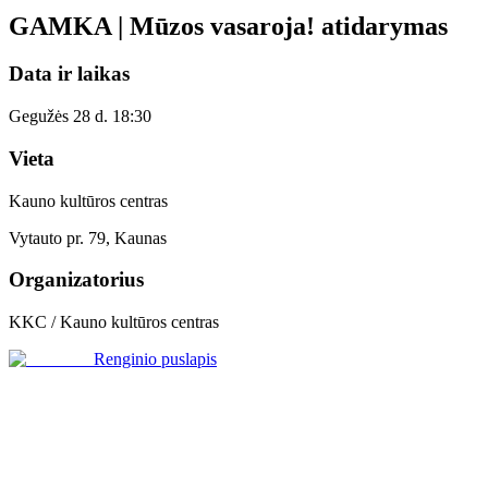
GAMKA | Mūzos vasaroja! atidarymas
Data ir laikas
Gegužės 28 d. 18:30
Vieta
Kauno kultūros centras
Vytauto pr. 79, Kaunas
Organizatorius
KKC / Kauno kultūros centras
Renginio puslapis