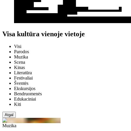
Visa kultūra vienoje vietoje
Visi
Parodos
Muzika
Scena
Kinas
Literatūra
Festivaliai
Šventės
Ekskursijos
Bendruomenės
Edukaciniai
Kiti
Atgal
Muzika