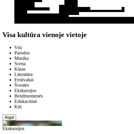
Visa kultūra vienoje vietoje
Visi
Parodos
Muzika
Scena
Kinas
Literatūra
Festivaliai
Šventės
Ekskursijos
Bendruomenės
Edukaciniai
Kiti
Atgal
Ekskursijos