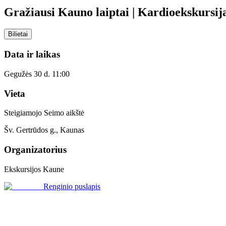
Gražiausi Kauno laiptai | Kardioekskursij
Bilietai
Data ir laikas
Gegužės 30 d. 11:00
Vieta
Steigiamojo Seimo aikštė
Šv. Gertrūdos g., Kaunas
Organizatorius
Ekskursijos Kaune
Renginio puslapis