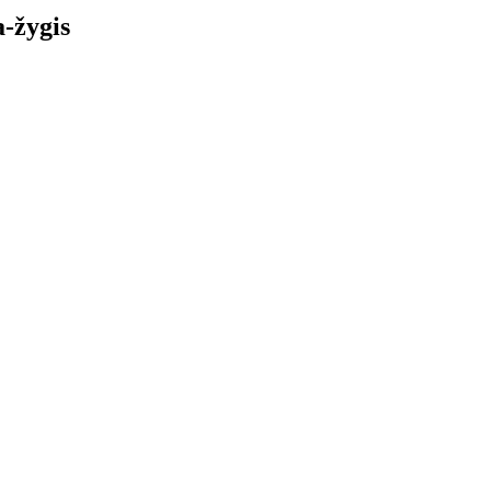
a-žygis