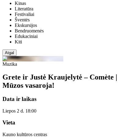
Kinas
Literatūra
Festivaliai
Šventės
Ekskursijos
Bendruomenės
Edukaciniai
Kiti
Atgal
Muzika
Grete ir Justė Kraujelytė – Comète |
Mūzos vasaroja!
Data ir laikas
Liepos 2 d. 18:00
Vieta
Kauno kultūros centras