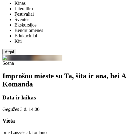
Kinas
Literatūra
Festivaliai
Šventės
Ekskursijos
Bendruomenės
Edukaciniai
Kiti
Atgal
Scena
Improšou mieste su Ta, šita ir ana, bei A
Komanda
Data ir laikas
Gegužės 3 d. 14:00
Vieta
prie Laisvės al. fontano