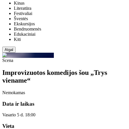
Kinas
Literatūra
Festivaliai
Šventės
Ekskursijos
Bendruomenės
Edukaciniai
Kiti
Atgal
Scena
Improvizuotos komedijos šou „Trys
viename“
Nemokamas
Data ir laikas
Vasario 5 d. 18:00
Vieta