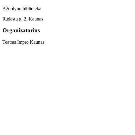
Ąžuolyno biblioteka
Radastų g. 2, Kaunas
Organizatorius
Teatras Impro Kaunas