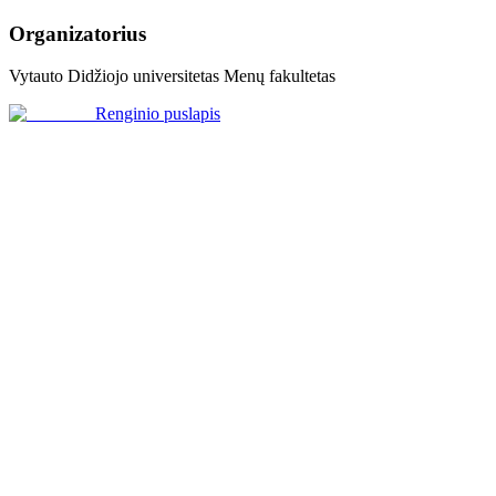
Organizatorius
Vytauto Didžiojo universitetas Menų fakultetas
Renginio puslapis