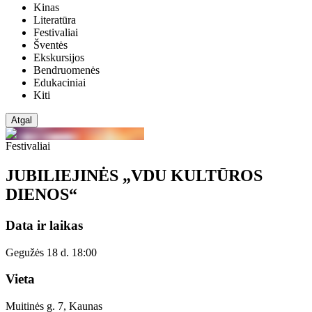
Kinas
Literatūra
Festivaliai
Šventės
Ekskursijos
Bendruomenės
Edukaciniai
Kiti
Atgal
Festivaliai
JUBILIEJINĖS „VDU KULTŪROS
DIENOS“
Data ir laikas
Gegužės 18 d. 18:00
Vieta
Muitinės g. 7, Kaunas