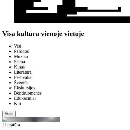
Visa kultūra vienoje vietoje
Visi
Parodos
Muzika
Scena
Kinas
Literatūra
Festivaliai
Šventės
Ekskursijos
Bendruomenės
Edukaciniai
Kiti
Atgal
Literatūra