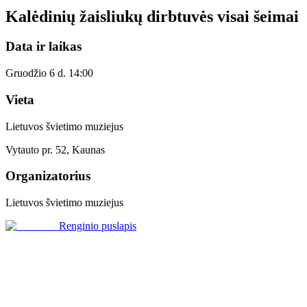
Kalėdinių žaisliukų dirbtuvės visai šeimai
Data ir laikas
Gruodžio 6 d. 14:00
Vieta
Lietuvos švietimo muziejus
Vytauto pr. 52, Kaunas
Organizatorius
Lietuvos švietimo muziejus
Renginio puslapis