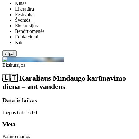
Kinas
Literatūra
Festivaliai
Šventės
Ekskursijos
Bendruomenės
Edukaciniai
Kiti
Atgal
Ekskursijos
🇱🇹 Karaliaus Mindaugo karūnavimo
diena – ant vandens
Data ir laikas
Liepos 6 d. 16:00
Vieta
Kauno marios