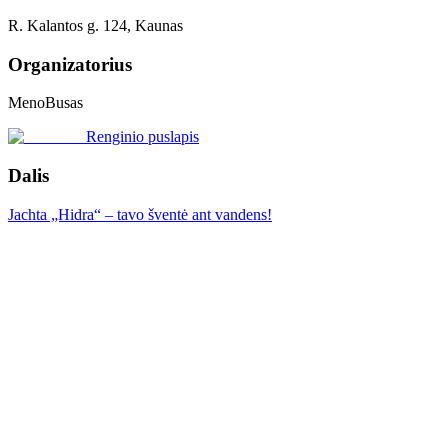
R. Kalantos g. 124, Kaunas
Organizatorius
MenoBusas
Renginio puslapis
Dalis
Jachta „Hidra“ – tavo šventė ant vandens!