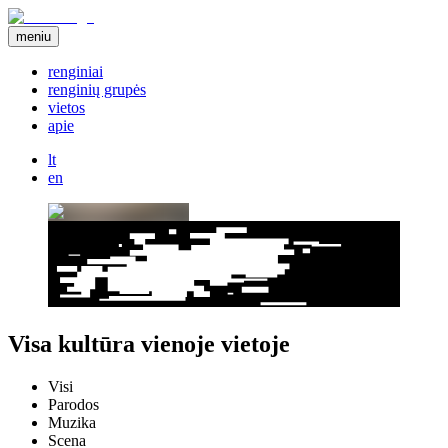
meniu
renginiai
renginių grupės
vietos
apie
lt
en
Visa kultūra vienoje vietoje
Visi
Parodos
Muzika
Scena