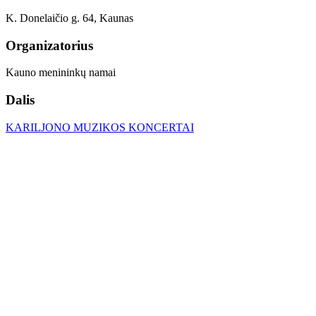
K. Donelaičio g. 64, Kaunas
Organizatorius
Kauno menininkų namai
Dalis
KARILJONO MUZIKOS KONCERTAI