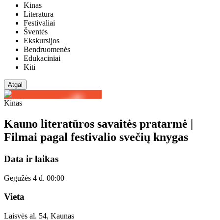
Kinas
Literatūra
Festivaliai
Šventės
Ekskursijos
Bendruomenės
Edukaciniai
Kiti
Atgal
Kinas
Kauno literatūros savaitės pratarmė |
Filmai pagal festivalio svečių knygas
Data ir laikas
Gegužės 4 d. 00:00
Vieta
Laisvės al. 54, Kaunas