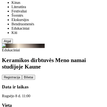
Kinas
Literatūra
Festivaliai
Šventės
Ekskursijos
Bendruomenės
Edukaciniai
Kiti
Atgal
Edukaciniai
Keramikos dirbtuvės Meno namai
studijoje Kaune
Registracija
Bilietai
Data ir laikas
Rugsėjo 8 d. 11:00
Vieta