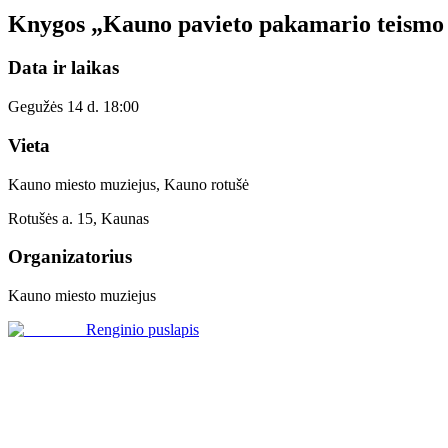
Knygos „Kauno pavieto pakamario teismo 
Data ir laikas
Gegužės 14 d. 18:00
Vieta
Kauno miesto muziejus, Kauno rotušė
Rotušės a. 15, Kaunas
Organizatorius
Kauno miesto muziejus
Renginio puslapis