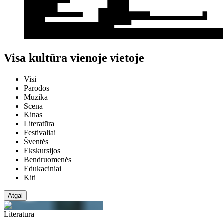
Visa kultūra vienoje vietoje
Visi
Parodos
Muzika
Scena
Kinas
Literatūra
Festivaliai
Šventės
Ekskursijos
Bendruomenės
Edukaciniai
Kiti
Atgal
Literatūra