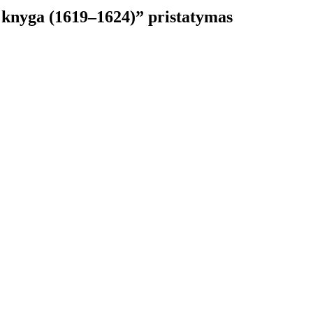
knyga (1619–1624)” pristatymas