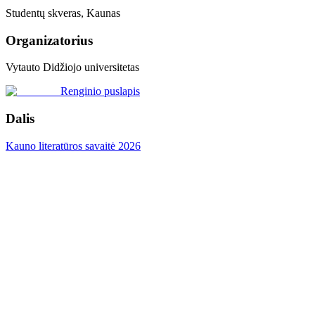
Studentų skveras, Kaunas
Organizatorius
Vytauto Didžiojo universitetas
Renginio puslapis
Dalis
Kauno literatūros savaitė 2026