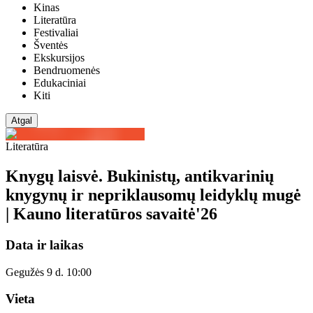
Kinas
Literatūra
Festivaliai
Šventės
Ekskursijos
Bendruomenės
Edukaciniai
Kiti
Atgal
Literatūra
Knygų laisvė. Bukinistų, antikvarinių
knygynų ir nepriklausomų leidyklų mugė
| Kauno literatūros savaitė'26
Data ir laikas
Gegužės 9 d. 10:00
Vieta