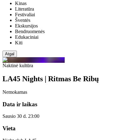
Kinas
Literatūra
Festivaliai
Šventės
Ekskursijos
Bendruomenės
Edukaciniai
Kiti
Atgal
Naktinė kultūra
LA45 Nights | Ritmas Be Ribų
Nemokamas
Data ir laikas
Sausio 30 d. 23:00
Vieta