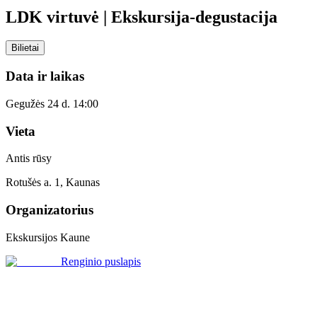
LDK virtuvė | Ekskursija-degustacija
Bilietai
Data ir laikas
Gegužės 24 d. 14:00
Vieta
Antis rūsy
Rotušės a. 1, Kaunas
Organizatorius
Ekskursijos Kaune
Renginio puslapis