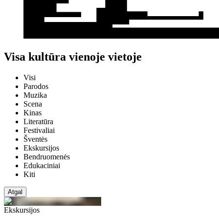
Visa kultūra vienoje vietoje
Visi
Parodos
Muzika
Scena
Kinas
Literatūra
Festivaliai
Šventės
Ekskursijos
Bendruomenės
Edukaciniai
Kiti
Atgal
Ekskursijos