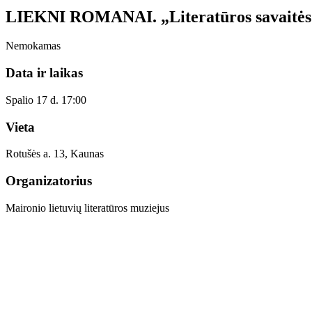
LIEKNI ROMANAI. „Literatūros savaitės“ 
Nemokamas
Data ir laikas
Spalio 17 d. 17:00
Vieta
Rotušės a. 13, Kaunas
Organizatorius
Maironio lietuvių literatūros muziejus