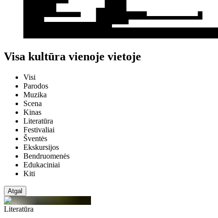
Visa kultūra vienoje vietoje
Visi
Parodos
Muzika
Scena
Kinas
Literatūra
Festivaliai
Šventės
Ekskursijos
Bendruomenės
Edukaciniai
Kiti
Atgal
Literatūra