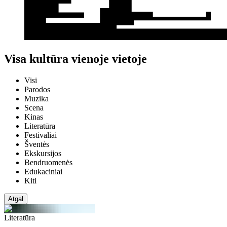
Visa kultūra vienoje vietoje
Visi
Parodos
Muzika
Scena
Kinas
Literatūra
Festivaliai
Šventės
Ekskursijos
Bendruomenės
Edukaciniai
Kiti
Atgal
Literatūra