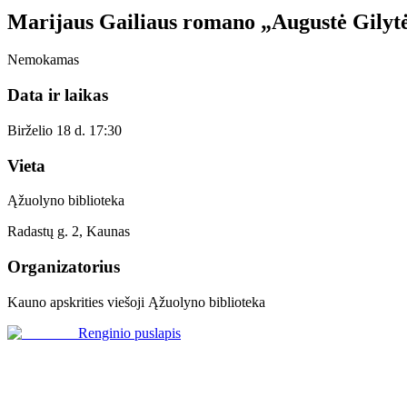
Marijaus Gailiaus romano „Augustė Gilytė
Nemokamas
Data ir laikas
Birželio 18 d. 17:30
Vieta
Ąžuolyno biblioteka
Radastų g. 2, Kaunas
Organizatorius
Kauno apskrities viešoji Ąžuolyno biblioteka
Renginio puslapis