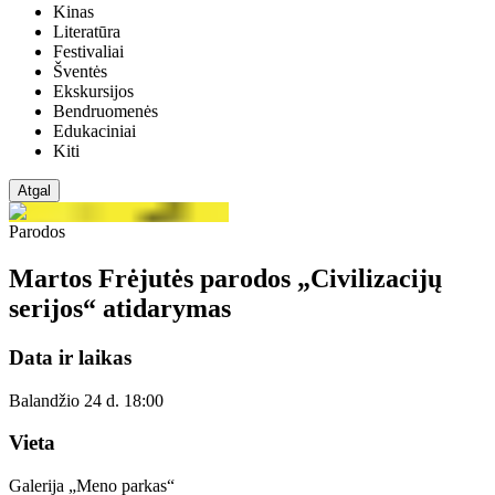
Kinas
Literatūra
Festivaliai
Šventės
Ekskursijos
Bendruomenės
Edukaciniai
Kiti
Atgal
Parodos
Martos Frėjutės parodos „Civilizacijų
serijos“ atidarymas
Data ir laikas
Balandžio 24 d. 18:00
Vieta
Galerija „Meno parkas“