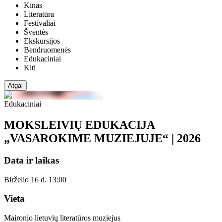
Kinas
Literatūra
Festivaliai
Šventės
Ekskursijos
Bendruomenės
Edukaciniai
Kiti
Atgal
Edukaciniai
MOKSLEIVIŲ EDUKACIJA
„VASAROKIME MUZIEJUJE“ | 2026
Data ir laikas
Birželio 16 d. 13:00
Vieta
Maironio lietuvių literatūros muziejus