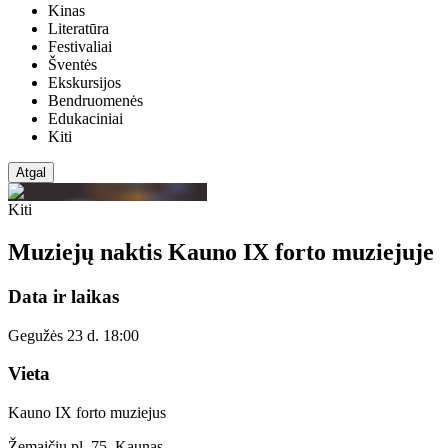
Kinas
Literatūra
Festivaliai
Šventės
Ekskursijos
Bendruomenės
Edukaciniai
Kiti
Atgal
Kiti
Muziejų naktis Kauno IX forto muziejuje
Data ir laikas
Gegužės 23 d. 18:00
Vieta
Kauno IX forto muziejus
Žemaičių pl. 75, Kaunas