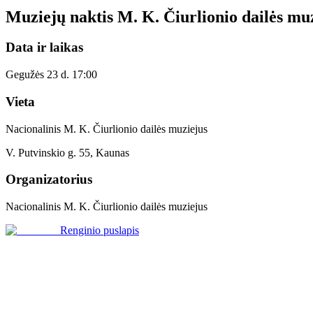
Muziejų naktis M. K. Čiurlionio dailės mu
Data ir laikas
Gegužės 23 d. 17:00
Vieta
Nacionalinis M. K. Čiurlionio dailės muziejus
V. Putvinskio g. 55, Kaunas
Organizatorius
Nacionalinis M. K. Čiurlionio dailės muziejus
Renginio puslapis