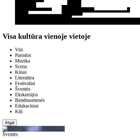
Visa kultūra vienoje vietoje
Visi
Parodos
Muzika
Scena
Kinas
Literatūra
Festivaliai
Šventės
Ekskursijos
Bendruomenės
Edukaciniai
Kiti
Atgal
Šventės