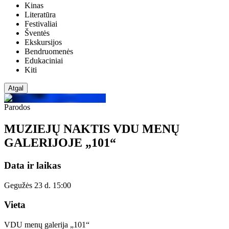
Kinas
Literatūra
Festivaliai
Šventės
Ekskursijos
Bendruomenės
Edukaciniai
Kiti
Atgal
Parodos
MUZIEJŲ NAKTIS VDU MENŲ
GALERIJOJE „101“
Data ir laikas
Gegužės 23 d. 15:00
Vieta
VDU menų galerija „101“