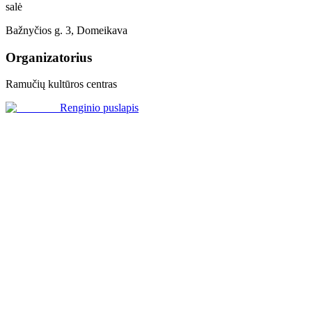
salė
Bažnyčios g. 3, Domeikava
Organizatorius
Ramučių kultūros centras
Renginio puslapis