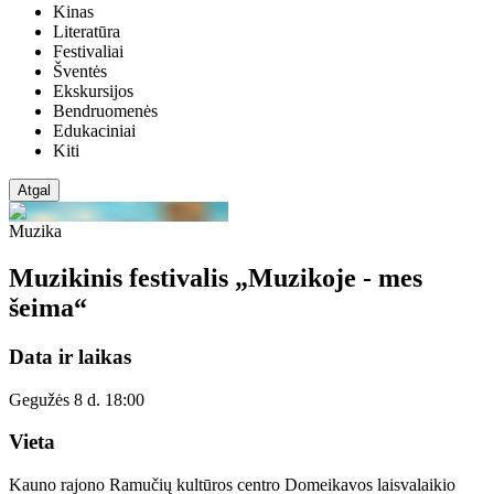
Kinas
Literatūra
Festivaliai
Šventės
Ekskursijos
Bendruomenės
Edukaciniai
Kiti
Atgal
Muzika
Muzikinis festivalis „Muzikoje - mes
šeima“
Data ir laikas
Gegužės 8 d. 18:00
Vieta
Kauno rajono Ramučių kultūros centro Domeikavos laisvalaikio