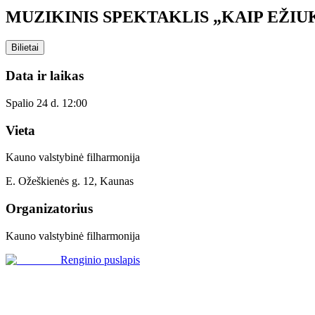
MUZIKINIS SPEKTAKLIS „KAIP EŽI
Bilietai
Data ir laikas
Spalio 24 d. 12:00
Vieta
Kauno valstybinė filharmonija
E. Ožeškienės g. 12, Kaunas
Organizatorius
Kauno valstybinė filharmonija
Renginio puslapis