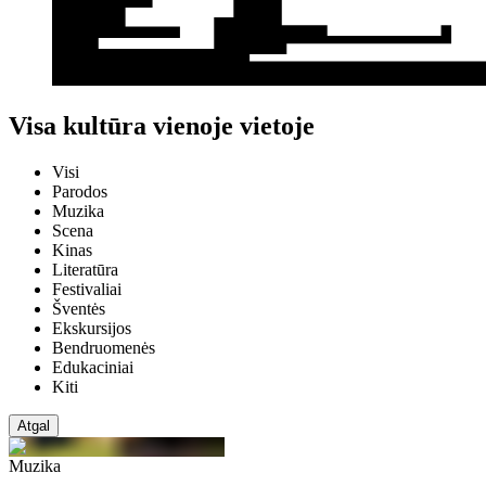
Visa kultūra vienoje vietoje
Visi
Parodos
Muzika
Scena
Kinas
Literatūra
Festivaliai
Šventės
Ekskursijos
Bendruomenės
Edukaciniai
Kiti
Atgal
Muzika