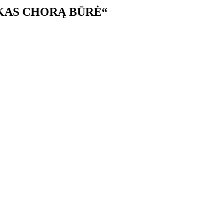
UKAS CHORĄ BŪRĖ“