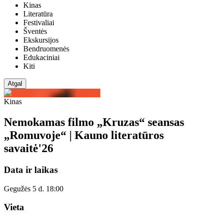
Kinas
Literatūra
Festivaliai
Šventės
Ekskursijos
Bendruomenės
Edukaciniai
Kiti
Atgal
Kinas
Nemokamas filmo „Kruzas“ seansas
„Romuvoje“ | Kauno literatūros
savaitė'26
Data ir laikas
Gegužės 5 d. 18:00
Vieta