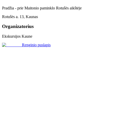
Pradžia - prie Maitonio paminklo Rotušės aikštėje
Rotušės a. 13, Kaunas
Organizatorius
Ekskursijos Kaune
Renginio puslapis