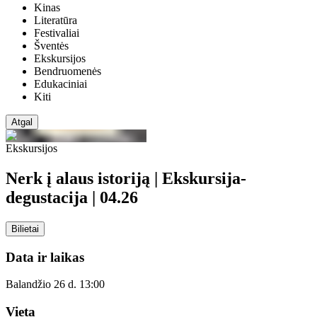
Kinas
Literatūra
Festivaliai
Šventės
Ekskursijos
Bendruomenės
Edukaciniai
Kiti
Atgal
Ekskursijos
Nerk į alaus istoriją | Ekskursija-
degustacija | 04.26
Bilietai
Data ir laikas
Balandžio 26 d. 13:00
Vieta